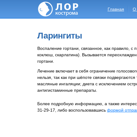
Главная
О
Ларингиты
Воспаление гортани, связанное, как правило, с
коклюш, скарлатина). Вызывается переохлажде
гортани.
Лечение включает в себя ограничение голосово
нельзя, так как при шёпоте связки подвергаются 
масляные ингаляции; диета с исключением остро
антигистаминные препараты.
Более подробную информацию, а также интерес
31-29-17, либо воспользовавшись
формой отпра