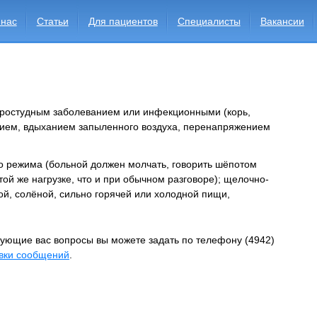
 нас
Статьи
Для пациентов
Специалисты
Вакансии
 простудным заболеванием или инфекционными (корь,
нием, вдыханием запыленного воздуха, перенапряжением
го режима (больной должен молчать, говорить шёпотом
той же нагрузке, что и при обычном разговоре); щелочно-
й, солёной, сильно горячей или холодной пищи,
ующие вас вопросы вы можете задать по телефону (4942)
вки сообщений
.