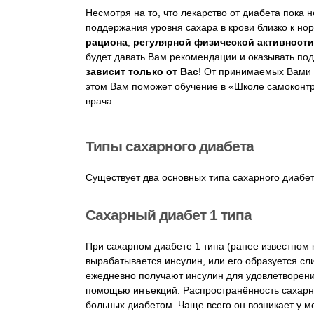
Несмотря на то, что лекарство от диабета пока 
поддержания уровня сахара в крови близко к но
рациона
,
регулярной физической активности
будет давать Вам рекомендации и оказывать по
зависит только от Вас
! От принимаемых Вами 
этом Вам поможет обучение в «Школе самоконтр
врача.
Типы сахарного диабета
Существует два основных типа сахарного диабета 
Сахарный диабет 1 типа
При сахарном диабете 1 типа (ранее известном 
вырабатывается инсулин, или его образуется с
ежедневно получают инсулин для удовлетворени
помощью инъекций. Распространённость сахарно
больных диабетом. Чаще всего он возникает у м