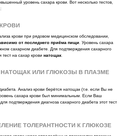
овышенный уровень сахара крови. Вот несколько тестов,
:
 КРОВИ
ализа крови при рядовом медицинском обследовании,
ависимо от последнего приёма пищи
. Уровень сахара
ожном сахарном диабете. Для подтверждения сахарного
 тест на сахар крови
натощак
.
 НАТОЩАК ИЛИ ГЛЮКОЗЫ В ПЛАЗМЕ
иабета. Анализ крови берётся натощак (т.е. если Вы не
 уровень сахара крови был минимальным. Если Ваш
 для подтверждения диагноза сахарного диабета этот тест
ЕЛЕНИЕ ТОЛЕРАНТНОСТИ К ГЛЮКОЗЕ