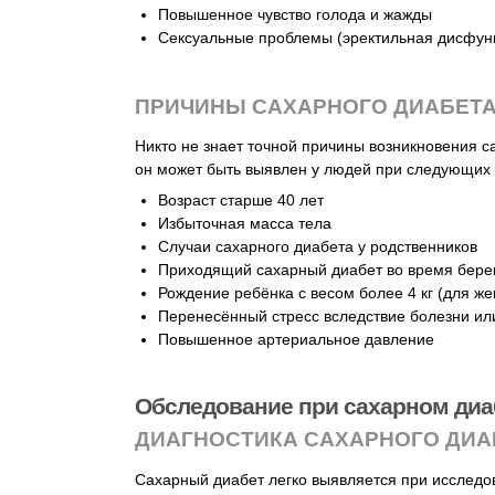
Повышенное чувство голода и жажды
Сексуальные проблемы (эректильная дисфун
ПРИЧИНЫ САХАРНОГО ДИАБЕТА
Никто не знает точной причины возникновения с
он может быть выявлен у людей при следующих 
Возраст старше 40 лет
Избыточная масса тела
Случаи сахарного диабета у родственников
Приходящий сахарный диабет во время бере
Рождение ребёнка с весом более 4 кг (для ж
Перенесённый стресс вследствие болезни ил
Повышенное артериальное давление
Обследование при сахарном диа
ДИАГНОСТИКА САХАРНОГО ДИА
Сахарный диабет легко выявляется при исследов