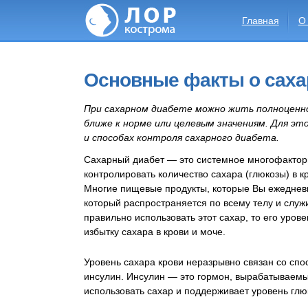
Главная
О
Основные факты о саха
При сахарном диабете можно жить полноценной
ближе к норме или целевым значениям. Для эт
и способах контроля сахарного диабета.
Cахарный диабет — это системное многофактор
контролировать количество сахара (глюкозы) в к
Многие пищевые продукты, которые Вы ежедневно
который распространяется по всему телу и служ
правильно использовать этот сахар, то его уров
избытку сахара в крови и моче.
Уровень сахара крови неразрывно связан со спо
инсулин. Инсулин — это гормон, вырабатываемы
использовать сахар и поддерживает уровень глю