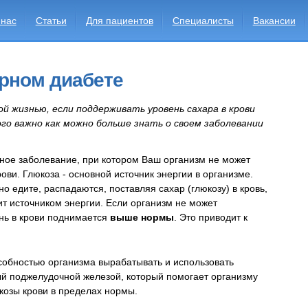
 нас
Статьи
Для пациентов
Специалисты
Вакансии
рном диабете
 жизнью, если поддерживать уровень сахара в крови
ого важно как можно больше знать о своем заболевании
ное заболевание, при котором Ваш организм не может
рови. Глюкоза - основной источник энергии в организме.
 едите, распадаются, поставляя сахар (глюкозу) в кровь,
ит источником энергии. Если организм не может
ень в крови поднимается
выше нормы
. Это приводит к
собностью организма вырабатывать и использовать
й поджелудочной железой, который помогает организму
козы крови в пределах нормы.