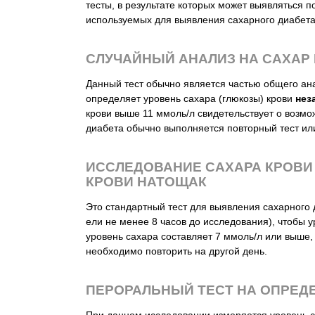
тесты, в результате которых может выявляться п
используемых для выявления сахарного диабета
СЛУЧАЙНЫЙ АНАЛИЗ НА САХАР
Данный тест обычно является частью общего ан
определяет уровень сахара (глюкозы) крови
нез
крови выше 11 ммоль/л свидетельствует о возм
диабета обычно выполняется повторный тест или
ИССЛЕДОВАНИЕ САХАРА КРОВИ
КРОВИ НАТОЩАК
Это стандартный тест для выявления сахарного д
ели не менее 8 часов до исследования), чтобы
уровень сахара составляет 7 ммоль/л или выше,
необходимо повторить на другой день.
ПЕРОРАЛЬНЫЙ ТЕСТ НА ОПРЕД