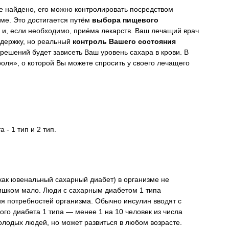
не найдено, его можно контролировать посредством
рме. Это достигается путём
выбора пищевого
и, если необходимо, приёма лекарств. Ваш лечащий врач
ддержку, но реальный
контроль Вашего состояния
решений будет зависеть Ваш уровень сахара в крови. В
оля», о которой Вы можете спросить у своего лечащего
- 1 тип и 2 тип.
как ювенальный сахарный диабет) в организме не
лишком мало. Люди с сахарным диабетом 1 типа
я потребностей организма. Обычно инсулин вводят с
го диабета 1 типа — менее 1 на 10 человек из числа
олодых людей, но может развиться в любом возрасте.