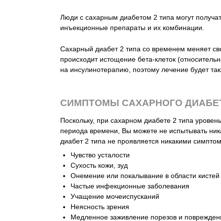
Люди с сахарным диабетом 2 типа могут получа
инъекционные препараты и их комбинации.
Сахарный диабет 2 типа со временем меняет сво
происходит истощение бета-клеток (относительн
на инсулинотерапию, поэтому лечение будет так
СИМПТОМЫ САХАРНОГО ДИАБЕТ
Поскольку, при сахарном диабете 2 типа уровень
периода времени, Вы можете не испытывать ни
диабет 2 типа нe проявляется никакими симпто
Чувство усталости
Сухость кожи, зуд
Онемение или покалывание в области кистей 
Частые инфекционные заболевания
Учащение мочеиспусканий
Неясность зрения
Медленное заживление порезов и поврежден