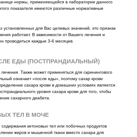
границе нормы, применяющейся в лаборатории данного
я этого показателя имеются различные нормативные
х установленных для Вас целевых значений, это признак
чения работает. В зависимости от Вашего лечения и
жен проводиться каждые 3-6 месяцев.
ОСЛЕ ЕДЫ (ПОСТПРАНДИАЛЬНЫЙ)
 лечения. Также может применяться для скринингового
льный означает «после еды», поэтому сахар крови
пределение сахара крови в домашних условиях является
тпрандиального уровня сахара крови для того, чтобы
чение сахарного диабета.
ЫХ ТЕЛ В МОЧЕ
 содержания кетоновых тел или побочных продуктов
лении жиров и мышечной ткани вместо сахара для