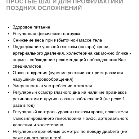
ПРОСТЫЕ ШАГИ ДЛЯ ПРОФИЛАКТИКИ
ПОЗДНИХ ОСЛОЖНЕНИЙ
Здоровое питание
Регулярная физическая нагрузка
Снижение веса при избыточной массе тела
Поддержание уровней глюкозы (сахара) крови,
артериального давления, холестерина как можно ближе к
норме - соблюдение рекомендаций наблюдающих Вас
специалистов
Отказ от курения (курение увеличивает риск развития
нарушений кровообращения)
Умеренность в употреблении алкоголя
Регулярный осмотр глазного дна на наличие признаков
ретинопатии и других глазных заболеваний (не реже 1
раза в год)
Регулярный контроль уровня глюкозы крови, показателя
гликозилированного гемоглобина HbA1c, артериального
давления и холестерина
Регулярные врачебные осмотры по поводу диабета (не
реже одного раза в год).