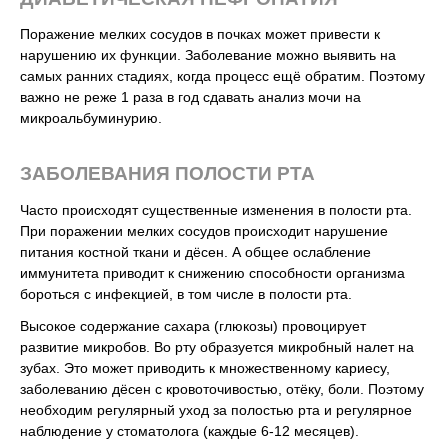
Поражение мелких сосудов в почках может привести к
нарушению их функции. Заболевание можно выявить на
самых ранних стадиях, когда процесс ещё обратим. Поэтому
важно не реже 1 раза в год сдавать анализ мочи на
микроальбуминурию.
ЗАБОЛЕВАНИЯ ПОЛОСТИ РТА
Часто происходят существенные изменения в полости рта.
При поражении мелких сосудов происходит нарушение
питания костной ткани и дёсен. А общее ослабление
иммунитета приводит к снижению способности организма
бороться с инфекцией, в том числе в полости рта.
Высокое содержание сахара (глюкозы) провоцирует
развитие микробов. Во рту образуется микробный налет на
зубах. Это может приводить к множественному кариесу,
заболеванию дёсен с кровоточивостью, отёку, боли. Поэтому
необходим регулярный уход за полостью рта и регулярное
наблюдение у стоматолога (каждые 6-12 месяцев).