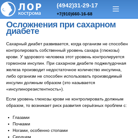
(4942)31-29-17
+7(910)660-16-68
Осложнения при сахарном
диабете
Сахарный диабет развивается, когда организм не способен
контролировать собственный уровень сахара (глюкозы)
крови. У здорового человека этот уровень контролируется
гормоном инсулин. При сахарном диабете поджелудочная
железа производит недостаточное количество инсулина,
либо организм не способен использовать производимый
инсулин должным образом (это называется
«инсулинорезистентность»).
Если уровень глюкозы крови не контролировать должным
образом, то возникает риск развития серьёзных проблем с:
Глазами
Почками
Ногами, особенно стопами
Сердцем