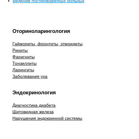
Ведение постинфарктных больных
Оториноларингология
Гаймориты, фронтиты, этмоидиты
Риниты
Фаригниты
Тонзиллиты
Ларингиты
Заболевания уха
Эндокринология
Диагностика диабета
Щитовидная железа
Нарушения эндокринной системы